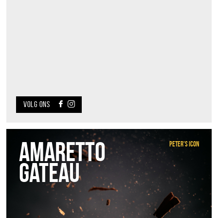
VOLG ONS
Amaretto
Peter's icon
Gateau